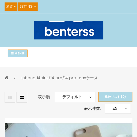
通貨
SETTING
MENU
iphone 14plus/14 pro/14 pro maxケース
表示順:
比較リスト (0)
表示件数: