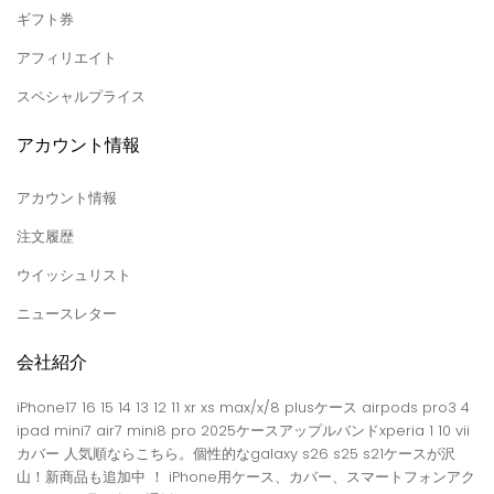
ギフト券
アフィリエイト
スペシャルプライス
アカウント情報
アカウント情報
注文履歴
ウイッシュリスト
ニュースレター
会社紹介
iPhone17 16 15 14 13 12 11 xr xs max/x/8 plusケース airpods pro3 4
ipad mini7 air7 mini8 pro 2025ケースアップルバンドxperia 1 10 vii
カバー 人気順ならこちら。個性的なgalaxy s26 s25 s21ケースが沢
山！新商品も追加中 ！ iPhone用ケース、カバー、スマートフォンアク