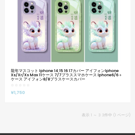
龍年マスコット Iphone 14 15 16 17カバー アイフォンiphone
Xs/xr/xs Max 11ケース 7/7プラススマホケース Iphone6/6＋
ケース アイフォン8/8プラスケースカバー
¥1,750
表示 1 ～ 3 3件中 (1 ページ)