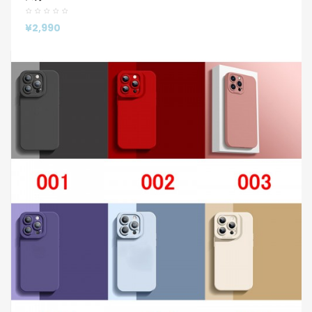
¥2,990