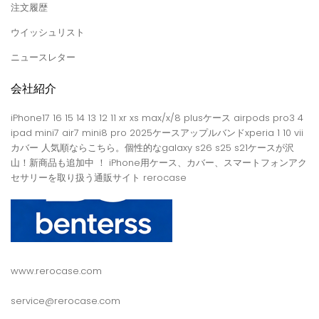
注文履歴
ウイッシュリスト
ニュースレター
会社紹介
iPhone17 16 15 14 13 12 11 xr xs max/x/8 plusケース airpods pro3 4
ipad mini7 air7 mini8 pro 2025ケースアップルバンドxperia 1 10 vii
カバー 人気順ならこちら。個性的なgalaxy s26 s25 s21ケースが沢
山！新商品も追加中 ！ iPhone用ケース、カバー、スマートフォンアク
セサリーを取り扱う通販サイト rerocase
www.rerocase.com
service@rerocase.com