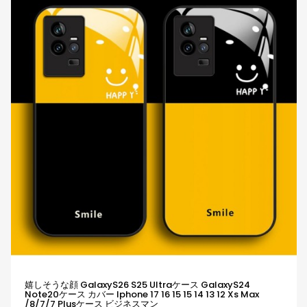
嬉しそうな顔 GalaxyS26 S25 Ultraケース GalaxyS24
Note20ケース カバー Iphone 17 16 15 15 14 13 12 Xs Max
/8/7/7 Plusケース ビジネスマン