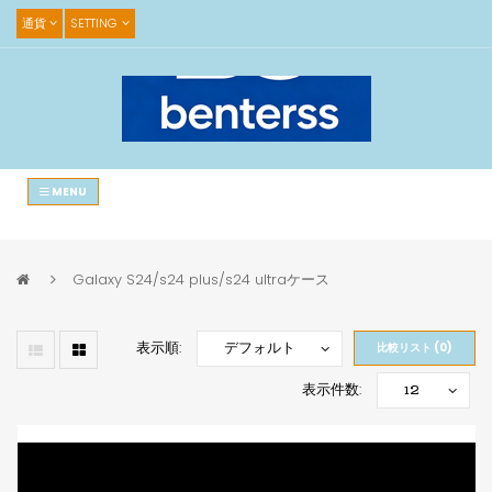
通貨
SETTING
MENU
Galaxy S24/s24 plus/s24 ultraケース
表示順:
比較リスト (0)
表示件数: