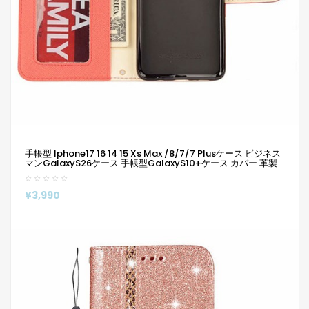
手帳型 Iphone17 16 14 15 Xs Max /8/7/7 Plusケース ビジネス
マンGalaxyS26ケース 手帳型GalaxyS10+ケース カバー 革製
¥3,990