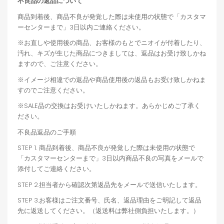
不良品の返品について
商品到着後、商品不良が発覚した際は未使用の状態で「カスタマ
ーセンターまで」3日以内ご連絡ください。
※お直しや使用後の商品、お客様のもとでニオイが付着したり、
汚れ、キズが生じた商品につきましては、返品はお受け致しかね
ますので、ご注意ください。
※イメージ相違での返品や商品使用後の返品もお受け致しかねま
すのでご注意ください。
※SALE品の交換はお受けいたしかねます。あらかじめご了承く
ださい。
不良品返品のご手順
STEP 1. 商品到着後、商品不良が発覚した際は未使用の状態で
「カスタマーセンターまで」3日以内商品不良の写真をメールで
添付してご連絡ください。
STEP 2.担当者から確認次第返品先をメールで送信いたします。
STEP 3.お客様はご注文番号、氏名、返品理由をご明記して返品
先に返送してください。（返送料は弊社側負担いたします。）