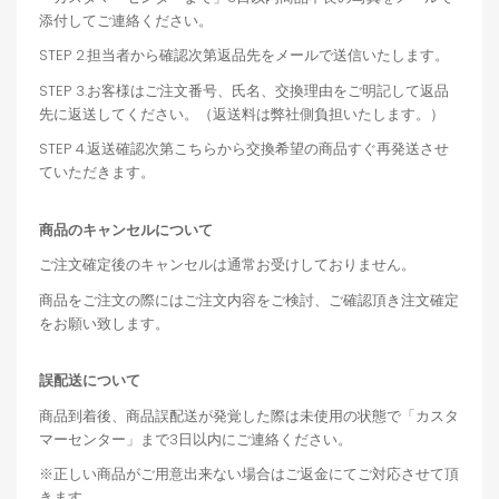
添付してご連絡ください。
STEP 2.担当者から確認次第返品先をメールで送信いたします。
STEP 3.お客様はご注文番号、氏名、交換理由をご明記して返品
先に返送してください。（返送料は弊社側負担いたします。）
STEP 4.返送確認次第こちらから交換希望の商品すぐ再発送させ
ていただきます。
商品のキャンセルについて
ご注文確定後のキャンセルは通常お受けしておりません。
商品をご注文の際にはご注文内容をご検討、ご確認頂き注文確定
をお願い致します。
誤配送について
商品到着後、商品誤配送が発覚した際は未使用の状態で「カスタ
マーセンター」まで3日以内にご連絡ください。
※正しい商品がご用意出来ない場合はご返金にてご対応させて頂
きます。