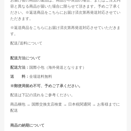
お届け後の商品の返品は、商品が不良品の場合、またはご注文内
容と異なる商品が届いた場合に限らせて頂きます。予めご了承く
ださい。※返送商品をこちらにお届け済次第再発送対応させてい
ただきます。
※返送商品をこちらにお届け済次第再発送対応させていただきま
す。
配送/送料について
配送方法について
配送方法：
国際小包（海外発送となります）
送 料：
全場送料無料
※郵便局留め不可、予めご了承ください。
配送は下記の流れをご参考ください。
商品梱包 → 国際交換支店検査 → 日本税関通関 → お客様までに
配送
商品の納期について