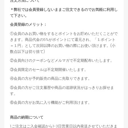
注文方法について
＊弊社では会員登録しないままご注文できるのでお気軽に利用し
て下さい。
会員登録のメリット：
①会員のみお買い物をするとポイントをお貯めいただくことがで
きます。商品代金の5%がポイントにて還元され、「１ポイント
＝１円」として次回以降のお買い物の際にお使い頂けます。(小
数点以下は切り捨て)
②会員向けのクーポンなどメルマガで不定期配布いたします。
③会員限定のセールは不定期開催いたします。
④会員の方が予約販売の商品に先取りできます。
⑤会員の方がご注文履歴や商品の追跡状況がはっきりお探せま
す。
⑥会員の方がお気に入り機能がご利用頂けます。
商品の納期について
1.ご注文はご入金確認から1-3日営業日以内発送させていただきま