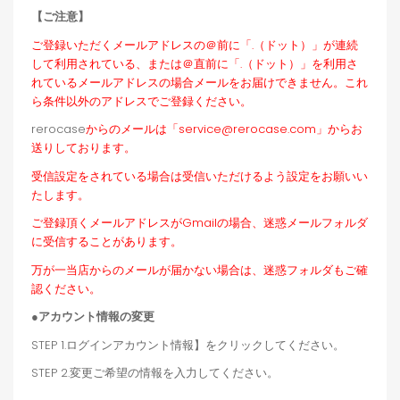
【ご注意】
ご登録いただくメールアドレスの＠前に「.（ドット）」が連続
して利用されている、または＠直前に「.（ドット）」を利用さ
れているメールアドレスの場合メールをお届けできません。これ
ら条件以外のアドレスでご登録ください。
rerocase
からのメールは「service@rerocase.com」からお
送りしております。
受信設定をされている場合は受信いただけるよう設定をお願いい
たします。
ご登録頂くメールアドレスがGmailの場合、迷惑メールフォルダ
に受信することがあります。
万が一当店からのメールが届かない場合は、迷惑フォルダもご確
認ください。
●アカウント情報の変更
STEP 1.ログインアカウント情報】をクリックしてください。
STEP 2.変更ご希望の情報を入力してください。