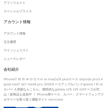
アフィリエイト
スペシャルプライス
アカウント情報
アカウント情報
注文履歴
ウイッシュリスト
ニュースレター
会社紹介
iPhone17 16 15 14 13 12 11 xr xs max/x/8 plusケース airpods pro3 4
ipad mini7 air7 mini8 pro 2025ケースアップルバンドxperia 1 10 vii
カバー 人気順ならこちら。個性的なgalaxy s26 s25 s21ケースが沢
山！新商品も追加中 ！ iPhone用ケース、カバー、スマートフォンアク
セサリーを取り扱う通販サイト rerocase