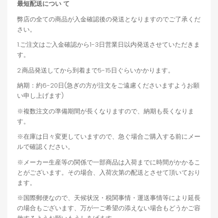
最短配送につい
て
弊店の全ての商品が入金確認後の発送となりますのでご了承くだ
さい。
1.ご注文はご入金確認から1-3日営業日以内発送させていただきま
す。
2.商品発送してから到着まで5-15日ぐらいかかります。
納期：約6-20日(急ぎの方が注文をご遠慮くださいますようお願
い申し上げます)
※複数注文の準備期間が長くなりますので、納期も長くなりま
す。
※在庫は日々変更していますので、急ぐ場合ご購入する前にメー
ルで確認ください。
※メーカー生産等の関係で一部商品は入荷までに時間がかかるこ
とがございます。その場合、入荷次第の配送とさせて頂いており
ます。
※国際郵便なので、天候状況・税関事情・運送事情等により延長
の場合もございます、万が一ご希望の添えない場合もどうかご容