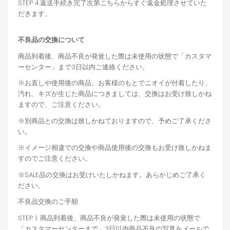
STEP 4.返送手続き完了次第こちらからすぐ返金処理させていた
だきます。
不良品の交換について
商品到着後、商品不良が発覚した際は未使用の状態で「カスタマ
ーセンター」まで3日以内ご連絡ください。
※お直しや使用後の商品、お客様のもとでニオイが付着したり、
汚れ、キズが生じた商品につきましては、交換はお受け致しかね
ますので、ご注意ください。
※別商品との交換は致しかねておりますので、予めご了承くださ
い。
※イメージ相違での交換や商品使用後の交換もお受け致しかねま
すのでご注意ください。
※SALE品の交換はお受けいたしかねます。あらかじめご了承く
ださい。
不良品交換のご手順
STEP 1. 商品到着後、商品不良が発覚した際は未使用の状態で
「カスタマーセンターまで」3日以内商品不良の写真をメールで