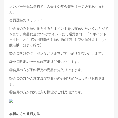
メンバー登録は無料で、入会金や年会費等は一切必要ありませ
ん。
会員登録のメリット：
①会員のみお買い物をするとポイントをお貯めいただくことがで
きます。商品代金の5%がポイントにて還元され、「１ポイント
＝１円」として次回以降のお買い物の際にお使い頂けます。(小
数点以下は切り捨て)
②会員向けのクーポンなどメルマガで不定期配布いたします。
③会員限定のセールは不定期開催いたします。
④会員の方が予約販売の商品に先取りできます。
⑤会員の方がご注文履歴や商品の追跡状況がはっきりお探せま
す。
⑥会員の方がお気に入り機能がご利用頂けます。
会員の方の登録方法