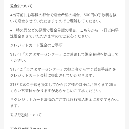
返金について
●出荷前にお客様の都合で返金希望の場合、500円の手数料を抜
いて返金させていただきますのでご理解してください。
●一時欠品などの原因で返金希望の場合、こちらから1-7日以内早
速返金させていただきますのでご安心ください。
クレジットカード返金のご手順
STEP 1:「カスタマーセンター」にご連絡して返金希望を提出して
ください。
STEP 2:「カスタマーセンター」の担当者からすぐ返金手続きを
クレジットカード会社に提出させていただきます。
STEP 3:返金手続き提出してからお客様の口座にお届くまで25日
ぐらい営業日かかりますがあらかじめご了承ください。
＊クレジットカード決済のご注文は銀行振込返金に変更できかね
ます。
返品/交換について