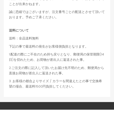
ことが出来かねます。
誠に恐縮ではございますが、注文番号ごとの配送とさせて頂いて
おります。予めご了承ください。
送料について
送料：全品送料無料
下記の事で最送料の発生がお客様側負担となります。
1.配達の際にご不在のため持ち戻りとなり、郵便局の保管期限(14
日)を切れたため、お荷物が差出人に返送された事。
2.ご注文の際に記入して頂いたお届け先不明のため、郵便局から
直接お荷物が差出人に返送された事。
3. お客様の都合よりサイズ / カラーを間違えたとの事で交換希
望の場合、最送料1500円負担してください。