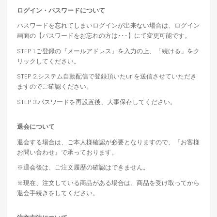
ログイン・パスワードについて
パスワードを忘れてしまいログインが出来ない場合は、ログイン
画面の【パスワードをお忘れの方は･･･】にて変更可能です。
STEP 1.ご登録の『メールアドレス』を入力の上、「続ける」をク
リックしてください。
STEP 2.システム自動配信で登録頂いたurlを送信させていただき
ますのでご確認ください。
STEP 3.パスワードを再設置後、大事保存してください。
退会について
退会する場合は、ご本人様確認が必要となりますので、『お客様
お問い合わせ』で承っております。
※退会後は、ご注文履歴の確認はできません。
※現在、注文している商品がある場合は、商品を受け取ってから
退会手続きをしてください。