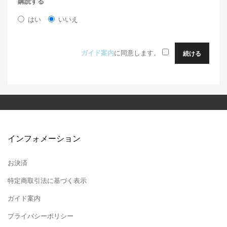
購読する
はい
いいえ
ガイド案内
に同意します。
インフォメーション
お決済
特定商取引法に基づく表示
ガイド案内
プライバシーポリシー