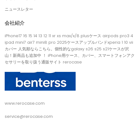
ニュースレター
会社紹介
iPhone17 16 15 14 13 12 11 xr xs max/x/8 plusケース airpods pro3 4
ipad mini7 air7 mini8 pro 2025ケースアップルバンドxperia 1 10 vii
カバー 人気順ならこちら。個性的なgalaxy s26 s25 s21ケースが沢
山！新商品も追加中 ！ iPhone用ケース、カバー、スマートフォンアク
セサリーを取り扱う通販サイト rerocase
www.rerocase.com
service@rerocase.com