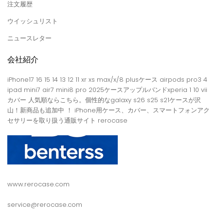
注文履歴
ウイッシュリスト
ニュースレター
会社紹介
iPhone17 16 15 14 13 12 11 xr xs max/x/8 plusケース airpods pro3 4
ipad mini7 air7 mini8 pro 2025ケースアップルバンドxperia 1 10 vii
カバー 人気順ならこちら。個性的なgalaxy s26 s25 s21ケースが沢
山！新商品も追加中 ！ iPhone用ケース、カバー、スマートフォンアク
セサリーを取り扱う通販サイト rerocase
www.rerocase.com
service@rerocase.com