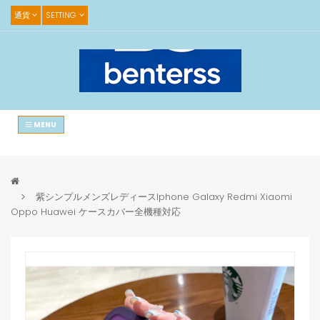
通貨
SETTING
MENU
紫シンプルメンズレディースIphone Galaxy Redmi Xiaomi
Oppo Huawei ケースカバー全機種対応