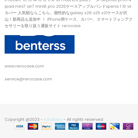
ipad mini7 air7 mini8 pro 2025ケースアップルバンドxperia 1 10 vii
カバー 人気順ならこちら。個性的なgalaxy s26 s25 s21ケースが沢
山！新商品も追加中 ！ iPhone用ケース、カバー、スマートフォンアク
セサリーを取り扱う通販サイト rerocase
www.rerocase.com
service@rerocase.com
Copyright @2023 -
totokaba
- All rights reserved